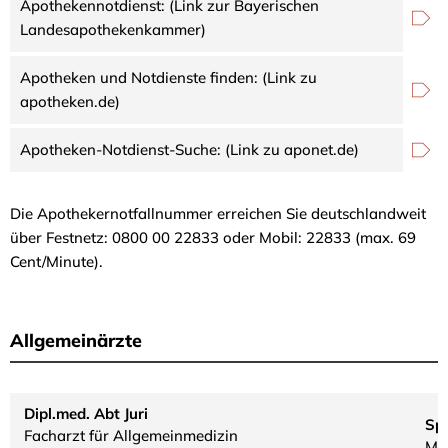
Apothekennotdienst: (Link zur Bayerischen
Landesapothekenkammer)
Apotheken und Notdienste finden: (Link zu
apotheken.de)
Apotheken-Notdienst-Suche: (Link zu aponet.de)
Die Apothekernotfallnummer erreichen Sie deutschlandweit
über Festnetz: 0800 00 22833 oder Mobil: 22833 (max. 69
Cent/Minute).
Allgemeinärzte
Dipl.med. Abt Juri
Sp
Facharzt für Allgemeinmedizin
Mo.