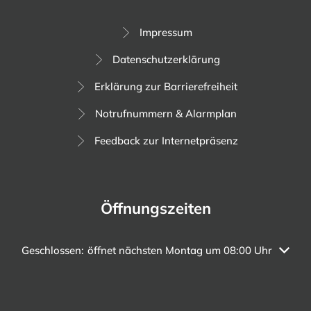
Impressum
Datenschutzerklärung
Erklärung zur Barrierefreiheit
Notrufnummern & Alarmplan
Feedback zur Internetpräsenz
Öffnungszeiten
Klicken, um weitere Öffnungs- oder Schließzeiten auszuble
Geschlossen:
öffnet nächsten Montag um 08:00 Uhr