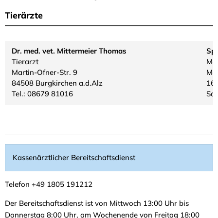
Tierärzte
Dr. med. vet. Mittermeier Thomas
Spr
Tierarzt
Mo.
Martin-Ofner-Str. 9
Mo.
84508 Burgkirchen a.d.Alz
16:
Tel.: 08679 81016
Sam
Kassenärztlicher Bereitschaftsdienst
Telefon +49 1805 191212
Der Bereitschaftsdienst ist von Mittwoch 13:00 Uhr bis
Donnerstag 8:00 Uhr, am Wochenende von Freitag 18:00