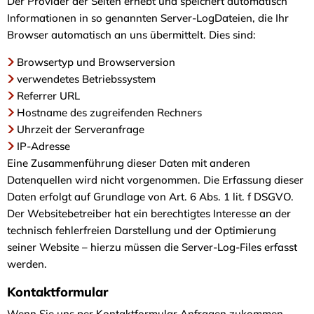
Der Provider der Seiten erhebt und speichert automatisch
Informationen in so genannten Server-LogDateien, die Ihr
Browser automatisch an uns übermittelt. Dies sind:
Browsertyp und Browserversion
verwendetes Betriebssystem
Referrer URL
Hostname des zugreifenden Rechners
Uhrzeit der Serveranfrage
IP-Adresse
Eine Zusammenführung dieser Daten mit anderen
Datenquellen wird nicht vorgenommen. Die Erfassung dieser
Daten erfolgt auf Grundlage von Art. 6 Abs. 1 lit. f DSGVO.
Der Websitebetreiber hat ein berechtigtes Interesse an der
technisch fehlerfreien Darstellung und der Optimierung
seiner Website – hierzu müssen die Server-Log-Files erfasst
werden.
Kontaktformular
Wenn Sie uns per Kontaktformular Anfragen zukommen