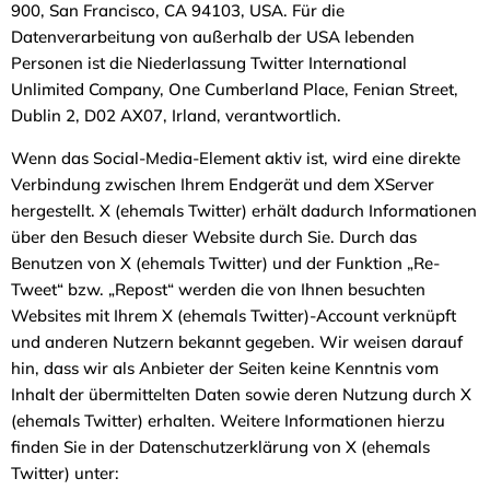
900, San Francisco, CA 94103, USA. Für die
Datenverarbeitung von außerhalb der USA lebenden
Personen ist die Niederlassung Twitter International
Unlimited Company, One Cumberland Place, Fenian Street,
Dublin 2, D02 AX07, Irland, verantwortlich.
Wenn das Social-Media-Element aktiv ist, wird eine direkte
Verbindung zwischen Ihrem Endgerät und dem XServer
hergestellt. X (ehemals Twitter) erhält dadurch Informationen
über den Besuch dieser Website durch Sie. Durch das
Benutzen von X (ehemals Twitter) und der Funktion „Re-
Tweet“ bzw. „Repost“ werden die von Ihnen besuchten
Websites mit Ihrem X (ehemals Twitter)-Account verknüpft
und anderen Nutzern bekannt gegeben. Wir weisen darauf
hin, dass wir als Anbieter der Seiten keine Kenntnis vom
Inhalt der übermittelten Daten sowie deren Nutzung durch X
(ehemals Twitter) erhalten. Weitere Informationen hierzu
finden Sie in der Datenschutzerklärung von X (ehemals
Twitter) unter: