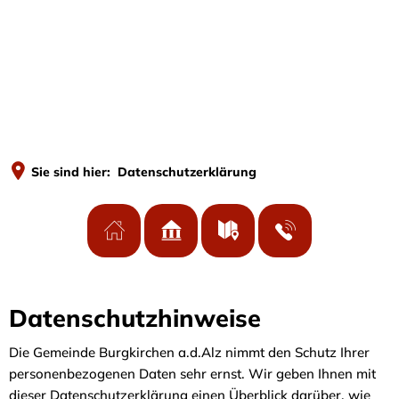
MEN
Sie sind hier:
Datenschutzerklärung
Datenschutzerklärung
Datenschutzhinweise
Die Gemeinde Burgkirchen a.d.Alz nimmt den Schutz Ihrer
personenbezogenen Daten sehr ernst. Wir geben Ihnen mit
dieser Datenschutzerklärung einen Überblick darüber, wie