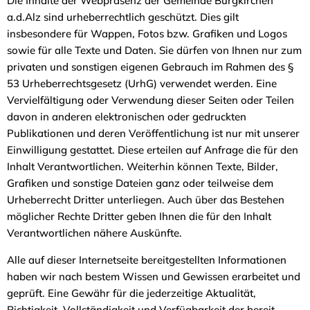
Die Inhalte der Webpräsenz der Gemeinde Burgkirchen
a.d.Alz sind urheberrechtlich geschützt. Dies gilt
insbesondere für Wappen, Fotos bzw. Grafiken und Logos
sowie für alle Texte und Daten. Sie dürfen von Ihnen nur zum
privaten und sonstigen eigenen Gebrauch im Rahmen des §
53 Urheberrechtsgesetz (UrhG) verwendet werden. Eine
Vervielfältigung oder Verwendung dieser Seiten oder Teilen
davon in anderen elektronischen oder gedruckten
Publikationen und deren Veröffentlichung ist nur mit unserer
Einwilligung gestattet. Diese erteilen auf Anfrage die für den
Inhalt Verantwortlichen. Weiterhin können Texte, Bilder,
Grafiken und sonstige Dateien ganz oder teilweise dem
Urheberrecht Dritter unterliegen. Auch über das Bestehen
möglicher Rechte Dritter geben Ihnen die für den Inhalt
Verantwortlichen nähere Auskünfte.
Alle auf dieser Internetseite bereitgestellten Informationen
haben wir nach bestem Wissen und Gewissen erarbeitet und
geprüft. Eine Gewähr für die jederzeitige Aktualität,
Richtigkeit, Vollständigkeit und Verfügbarkeit der bereit