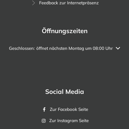
Feedback zur Internetpräsenz
Öffnungszeiten
Klicken, um weitere Öffnungs- oder Schließzeiten auszuble
Geschlossen:
öffnet nächsten Montag um 08:00 Uhr
Social Media
Zur Facebook Seite
Zur Instagram Seite