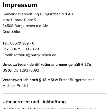
Impressum
Impressum
Gemeindeverwaltung Burgkirchen a.d.Alz
Max-Planck-Platz 5
84508 Burgkirchen a.d.Alz
Deutschland
Tel.: 08679 309 - 0
Fax: 08679 309 - 129
Email: rathaus@burgkirchen.de
Umsatzsteuer-Identifikationsnummer gemäß § 27a
UStG:
DE 129270092
Verantwortlich nach § 18 MStV:
Erster Bürgermeister
Michael Prestel
Urheberrecht und Linkhaftung