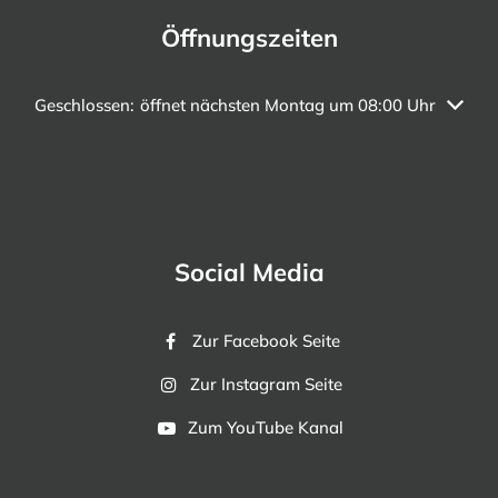
Öffnungszeiten
Klicken, um weitere Öffnungs- oder Schließzeiten auszuble
Geschlossen:
öffnet nächsten Montag um 08:00 Uhr
Social Media
Zur Facebook Seite
Zur Instagram Seite
Zum YouTube Kanal