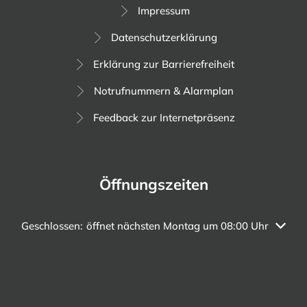
Impressum
Datenschutzerklärung
Erklärung zur Barrierefreiheit
Notrufnummern & Alarmplan
Feedback zur Internetpräsenz
Öffnungszeiten
Klicken, um weitere Öffnungs- oder Schließzeiten auszuble
Geschlossen:
öffnet nächsten Montag um 08:00 Uhr