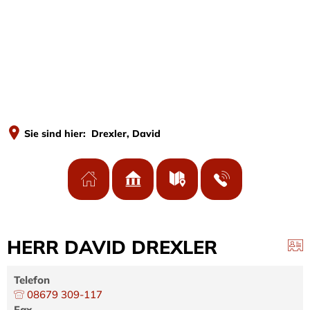
MENÜ
Sie sind hier:
Drexler, David
HERR DAVID DREXLER
Telefon
08679 309-117
Fax