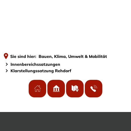
MENÜ
Sie sind hier:
Bauen, Klima, Umwelt & Mobilität
Innenbereichssatzungen
Klarstellungssatzung Rehdorf
Klarstellungssatzung
Rehdorf