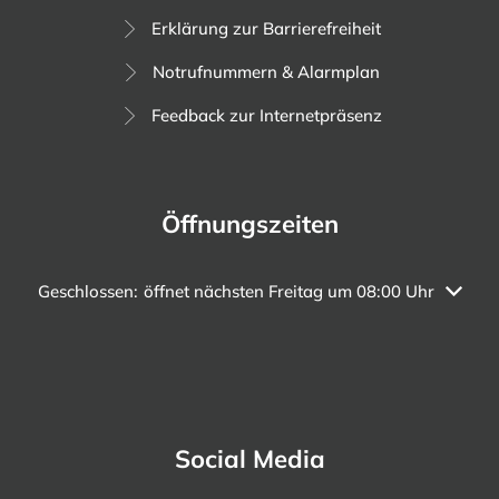
Erklärung zur Barrierefreiheit
Notrufnummern & Alarmplan
Feedback zur Internetpräsenz
Öffnungszeiten
Klicken, um weitere Öffnungs- oder Schließzeiten auszubl
Geschlossen:
öffnet nächsten Freitag um 08:00 Uhr
Social Media