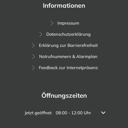
Informationen
Impressum
Datenschutzerklärung
Erklärung zur Barrierefreiheit
Notrufnummern & Alarmplan
Feedback zur Internetpräsenz
Öffnungszeiten
Klicken, um weitere Öffnungs- oder Schließzeiten a
Jetzt geöffnet:
08:00
-
12:00
Uhr
Von 08:00 bis 